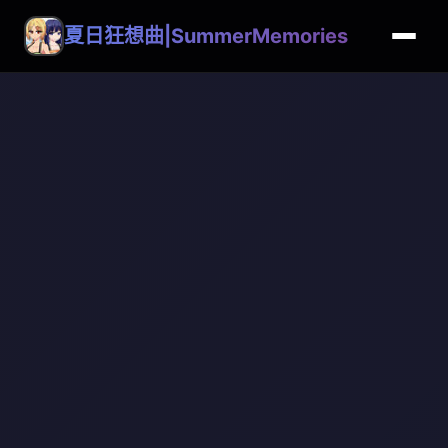
夏日狂想曲|SummerMemories